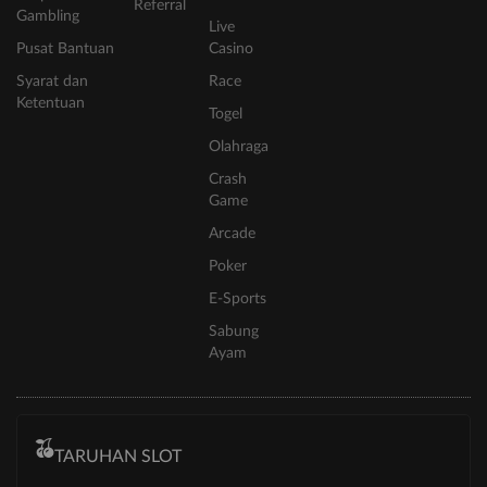
Referral
Gambling
Live
Pusat Bantuan
Casino
Syarat dan
Race
Ketentuan
Togel
Olahraga
Crash
Game
Arcade
Poker
E-Sports
Sabung
Ayam
TARUHAN SLOT