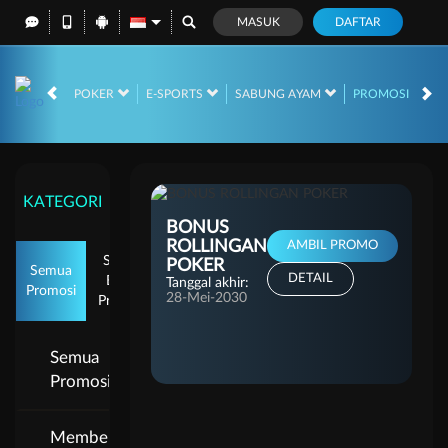
MASUK
DAFTAR
PROMOSI
ARCADE
POKER
E-SPORTS
SABUNG AYAM
KATEGORI
BONUS
ROLLINGAN
AMBIL PROMO
Semua
POKER
Semua
DETAIL
Event
Tanggal akhir:
Promosi
28-Mei-2030
Provider
Semua
Promosi
Member