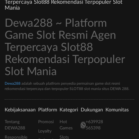
Terpercaya Slot88 Rekomendasi Terpopuler Slot
Mania
Dewa288 ~ Platform
Game Slot Resmi Agen
Terpercaya Slot88
Rekomendasi Terpopuler
Slot Mania
Dewa288
adalah sebuah platfrom penyedia permainan game slot resmi
rekomendasi terpercaya dan terpopuler SLOT88 slot mania situs DEWA 288.
Kebijaksanaan
Platform
Kategori
Dukungan
Komunitas
Tentang
Promosi
Hot
+639928
DEWA288
Games
565398
Loyalty
Responsible
Slots