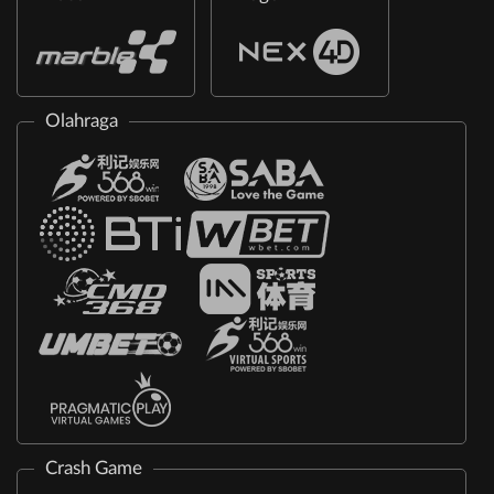
Olahraga
Crash Game