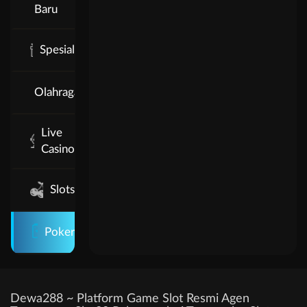
Baru
Spesial
Olahraga
Live
Casino
Slots
Poker
Dewa288 ~ Platform Game Slot Resmi Agen