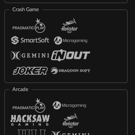
Crash Game
Arcade