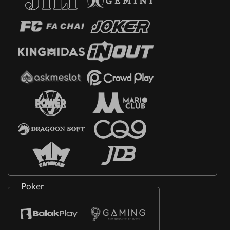
Poker