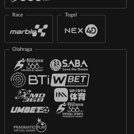
Race
Togel
Olahraga