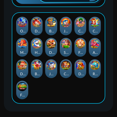
Ocean King Jackpot
Dragon Fortune
Boom Legend
Jackpot Fishing 2
Circus Jackpot
Crazy Hunter
Mega Fishing
Happy Fishing
Dinosaur Tycoon II
Secret Treasure
Fortune King Jackpot
All-star Fishing
Dinosaur Tycoon
Bombing Fishing
Jackpot Fishing
Crazy Hunter 2
Dragon Treasure
Royal Fishing
FORTUNE ZOMBIE