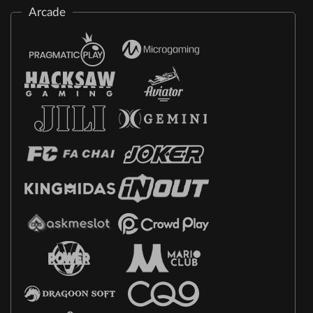
Arcade