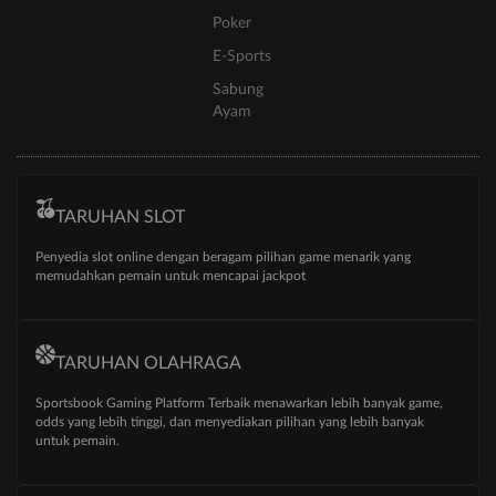
Poker
E-Sports
Sabung
Ayam
TARUHAN SLOT
Penyedia slot online dengan beragam pilihan game menarik yang
memudahkan pemain untuk mencapai jackpot
TARUHAN OLAHRAGA
Sportsbook Gaming Platform Terbaik menawarkan lebih banyak game,
odds yang lebih tinggi, dan menyediakan pilihan yang lebih banyak
untuk pemain.