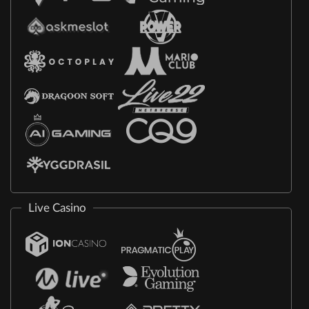
Live Casino