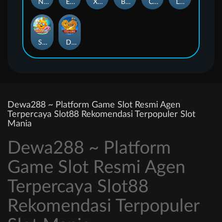
Napoleon
Elemental Link Water
XiYangYang
Banana Saga
CooCoo Farm
LuckyDiamond
Spindrift2
Dragon
Dewa288 ~ Platform Game Slot Resmi Agen
Terpercaya Slot88 Rekomendasi Terpopuler Slot
Mania
Dewa288 ~ Platform
Game Slot Resmi Agen
Terpercaya Slot88
Rekomendasi Terpopuler