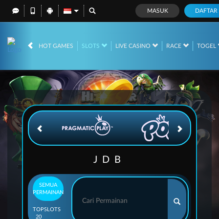
MASUK
DAFTAR
IDR
12,676,511,
HOT GAMES
SLOTS
LIVE CASINO
RACE
TOGEL
JDB
SEMUA
PERMAINAN
TOP
SLOTS
20