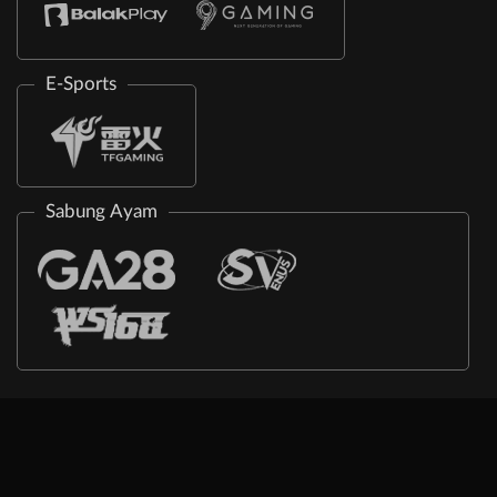
E-Sports
Sabung Ayam