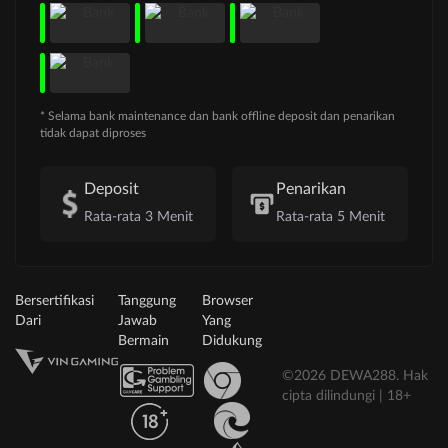
* Selama bank maintenance dan bank offline deposit dan penarikan
tidak dapat diproses
Deposit
Penarikan
Rata-rata 3 Menit
Rata-rata 5 Menit
Bersertifikasi
Tanggung
Browser
Dari
Jawab
Yang
Bermain
Didukung
©2026 DEWA288. Hak
cipta dilindungi | 18+