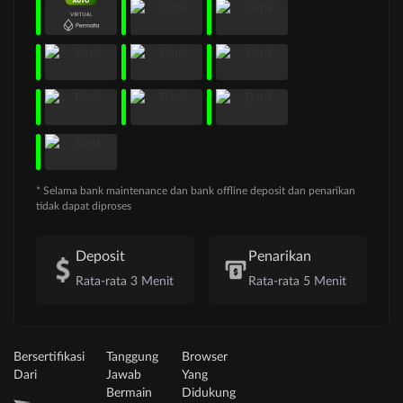
* Selama bank maintenance dan bank offline deposit dan penarikan
tidak dapat diproses
Deposit
Penarikan
Rata-rata 3 Menit
Rata-rata 5 Menit
Bersertifikasi
Tanggung
Browser
Dari
Jawab
Yang
Bermain
Didukung