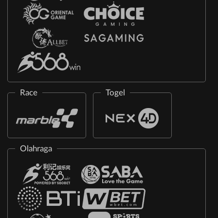
Race
Togel
Olahraga