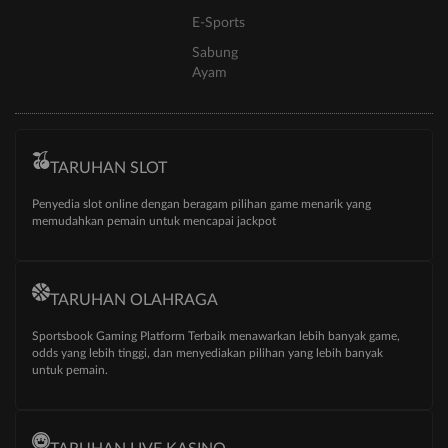
E-Sports
Sabung
Ayam
TARUHAN SLOT
Penyedia slot online dengan beragam pilihan game menarik yang
memudahkan pemain untuk mencapai jackpot
TARUHAN OLAHRAGA
Sportsbook Gaming Platform Terbaik menawarkan lebih banyak game,
odds yang lebih tinggi, dan menyediakan pilihan yang lebih banyak
untuk pemain.