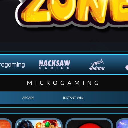
MICROGAMING
ARCADE
INSTANT WIN