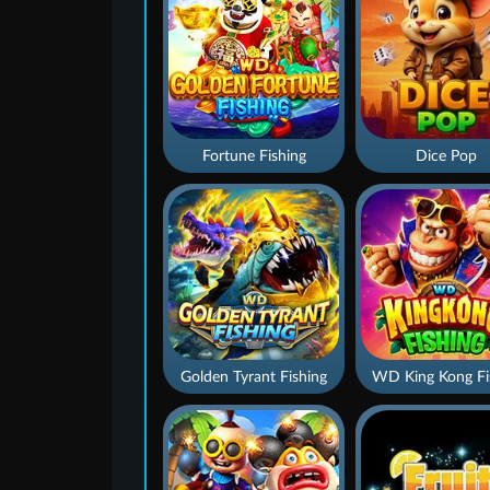
Fortune Fishing
Dice Pop
Golden Tyrant Fishing