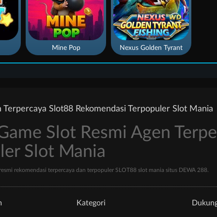
Mine Pop
Nexus Golden Tyrant
Terpercaya Slot88 Rekomendasi Terpopuler Slot Mania
Game Slot Resmi Agen Terpe
er Slot Mania
resmi rekomendasi terpercaya dan terpopuler SLOT88 slot mania situs DEWA 288.
m
Kategori
Dukun