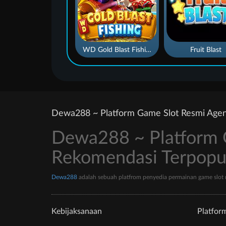
WD Gold Blast Fishing
Fruit Blast
Dewa288 ~ Platform Game Slot Resmi Agen 
Dewa288 ~ Platform 
Rekomendasi Terpopul
Dewa288
adalah sebuah platfrom penyedia permainan game slot 
Kebijaksanaan
Platfor