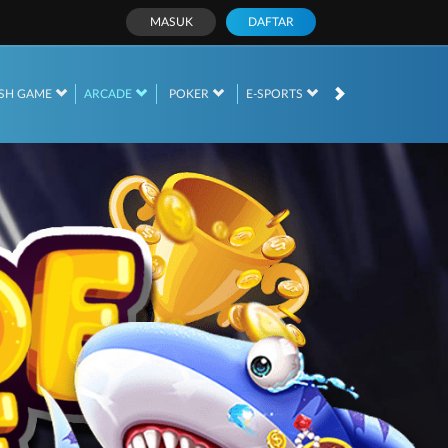
MASUK
DAFTAR
SH GAME
ARCADE
POKER
E-SPORTS
SABUNG AYAM