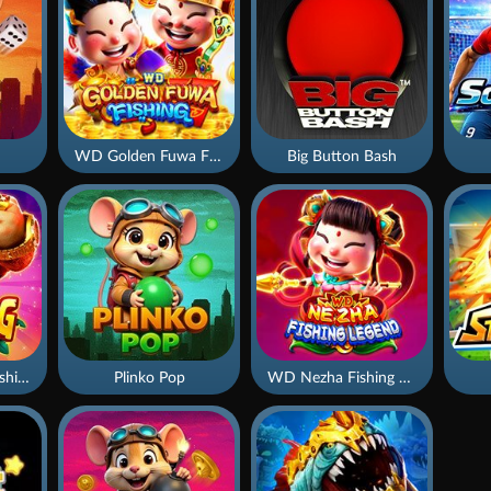
WD Golden Fuwa Fishing
Big Button Bash
WD King Kong Fishing
Plinko Pop
WD Nezha Fishing Legend