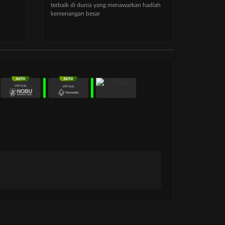
terbaik di dunia yang menawarkan hadiah
kemenangan besar