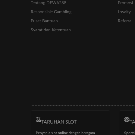
Tentang DEWA288
Promosi
Responsible Gambling
Loyalty
Pusat Bantuan
Referral
Syarat dan Ketentuan
TARUHAN SLOT
T
Penyedia slot online dengan beragam
Sports