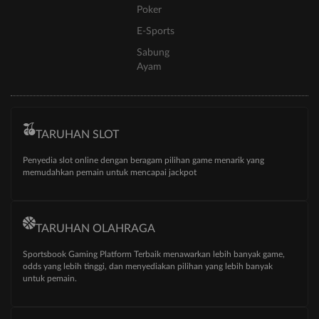
Poker
E-Sports
Sabung
Ayam
TARUHAN SLOT
Penyedia slot online dengan beragam pilihan game menarik yang
memudahkan pemain untuk mencapai jackpot
TARUHAN OLAHRAGA
Sportsbook Gaming Platform Terbaik menawarkan lebih banyak game,
odds yang lebih tinggi, dan menyediakan pilihan yang lebih banyak
untuk pemain.