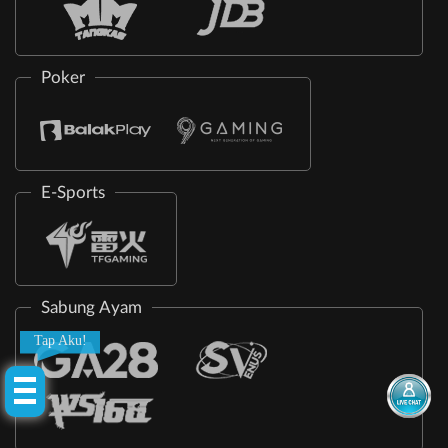
Poker
E-Sports
Sabung Ayam
Tap Aku!