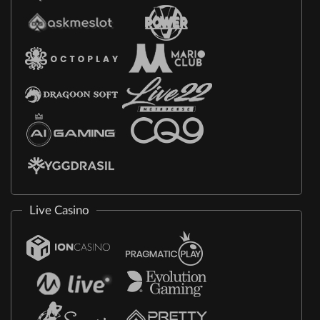
Live Casino