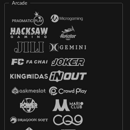
Arcade