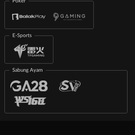
Poker
E-Sports
Sabung Ayam