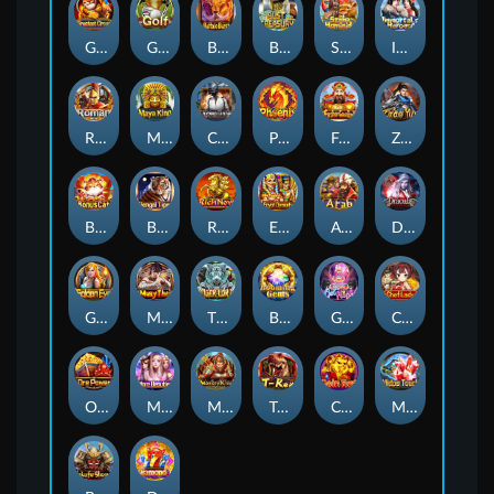
Greatest Circus
Golf
Buffalo Burst
Bust Treasury
Stone Hominid
Immortal Heroes
Roman
Maya King
Chicken Dinner
Phoenix
Fushen Coming
ZHAO YUN
Bonus Cat
Bengal Tiger
Rich Now
Egypt Dynasty
Arab
Dracula
Golden Eye
Muay Thai
Tiger Lord
Booming Gems
Get High
Chef Lady
Ore Power
More Beauties
Monkey King
T-Rex
Coin Rat
Midas Touch