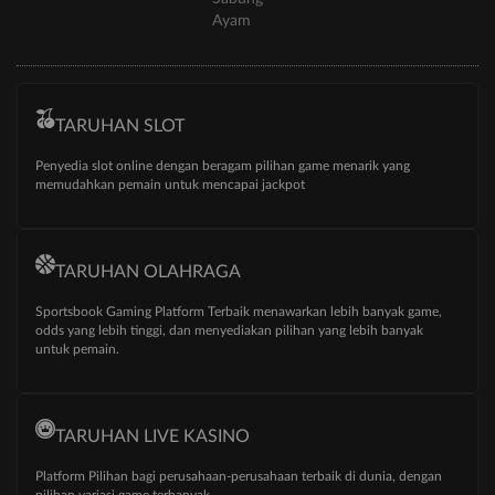
Ayam
TARUHAN SLOT
Penyedia slot online dengan beragam pilihan game menarik yang
memudahkan pemain untuk mencapai jackpot
TARUHAN OLAHRAGA
Sportsbook Gaming Platform Terbaik menawarkan lebih banyak game,
odds yang lebih tinggi, dan menyediakan pilihan yang lebih banyak
untuk pemain.
TARUHAN LIVE KASINO
Platform Pilihan bagi perusahaan-perusahaan terbaik di dunia, dengan