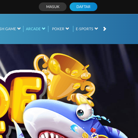
MASUK
DAFTAR
SH GAME
ARCADE
POKER
E-SPORTS
SABUNG AYAM