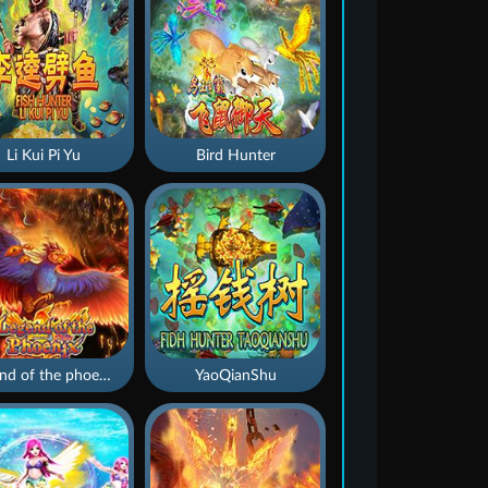
Li Kui Pi Yu
Bird Hunter
Legend of the phoenix
YaoQianShu