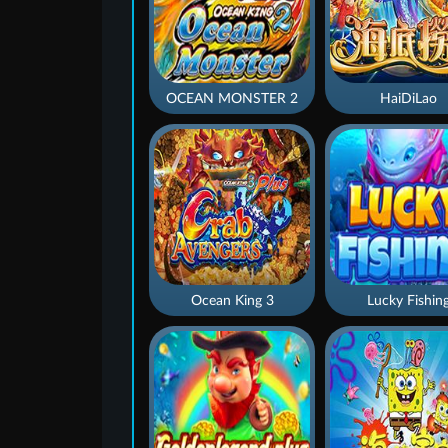
OCEAN MONSTER 2
HaiDiLao
Ocean King 3
Lucky Fishin