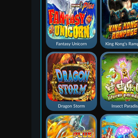
Fantasy Unicorn
King Kong’s Ram
Dragon Storm
Insect Paradis