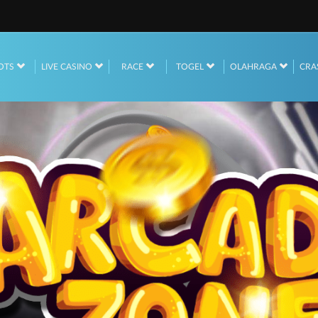
OTS
LIVE CASINO
RACE
TOGEL
OLAHRAGA
CRA