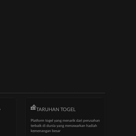
O
TARUHAN TOGEL
Platform togel yang menarik dari perusahan
terbaik di dunia yang menawarkan hadiah
kemenangan besar