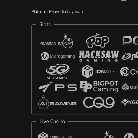
Platform Penyedia Layanan
Slots
Live Casino